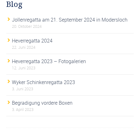
Blog
Jollenregatta am 21. September 2024 in Modersloch
20. Oktober 2024
Heverregatta 2024
22. Juni 2024
Heverregatta 2023 – Fotogalerien
12. Juni 2023
Wyker Schinkenregatta 2023
3. Juni 2023
Begradigung vordere Boxen
3. April 2023