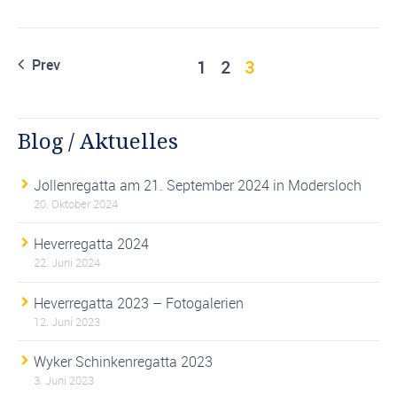
Prev
1
2
3
Blog / Aktuelles
Jollenregatta am 21. September 2024 in Modersloch
20. Oktober 2024
Heverregatta 2024
22. Juni 2024
Heverregatta 2023 – Fotogalerien
12. Juni 2023
Wyker Schinkenregatta 2023
3. Juni 2023