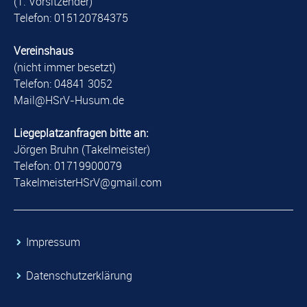
(1. Vorsitzender)
Telefon: 015120784375
Vereinshaus
(nicht immer besetzt)
Telefon: 04841 3052
​Mail@HSrV-Husum.de​
Liegeplatzanfragen bitte an:
Jörgen Bruhn (Takelmeister)
Telefon: 01719900079
​TakelmeisterHSrV@gmail.com​
​Impressum
​Datenschutzerklärung