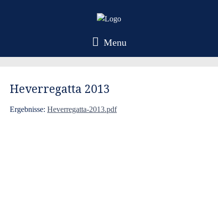
Menu
Heverregatta 2013
Ergebnisse:
Heverregatta-2013.pdf