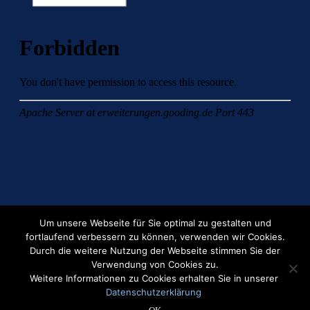
Um unsere Webseite für Sie optimal zu gestalten und
fortlaufend verbessern zu können, verwenden wir Cookies.
Durch die weitere Nutzung der Webseite stimmen Sie der
Verwendung von Cookies zu.
Weitere Informationen zu Cookies erhalten Sie in unserer
Datenschutzerklärung
© HSrV 1928