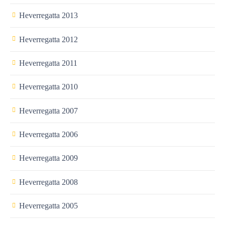
Heverregatta 2013
Heverregatta 2012
Heverregatta 2011
Heverregatta 2010
Heverregatta 2007
Heverregatta 2006
Heverregatta 2009
Heverregatta 2008
Heverregatta 2005