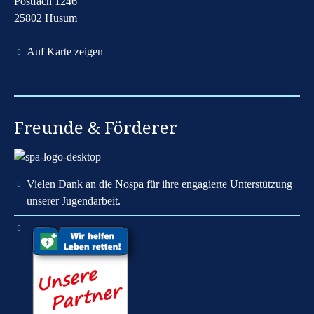
Postfach 1246
25802 Husum
Auf Karte zeigen
Freunde & Förderer
Vielen Dank an die Nospa für ihre engagierte Unterstützung
unserer Jugendarbeit.