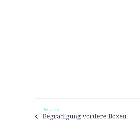
Prev post
Begradigung vordere Boxen