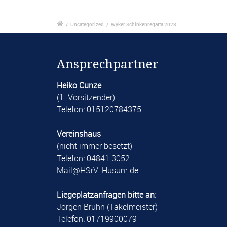
/
Uncategorized
/
Wyker Schinkenregatta 2023
Ansprechpartner
Heiko Cunze
(1. Vorsitzender)
Telefon: 015120784375
Vereinshaus
(nicht immer besetzt)
Telefon: 04841 3052
​Mail@HSrV-Husum.de​
Liegeplatzanfragen bitte an:
Jörgen Bruhn (Takelmeister)
Telefon: 01719900079