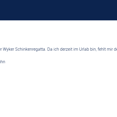
der Wyker Schinkenregatta. Da ich derzeit im Urlab bin, fehlt mir
uhn