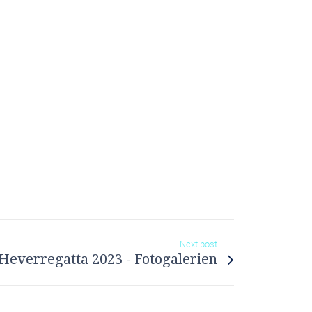
Next post
Heverregatta 2023 - Fotogalerien