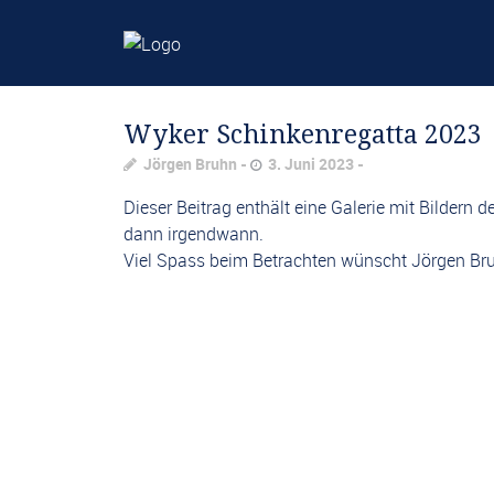
Wyker Schinkenregatta 2023
Jörgen Bruhn
3. Juni 2023
Dieser Beitrag enthält eine Galerie mit Bildern 
dann irgendwann.
Viel Spass beim Betrachten wünscht Jörgen Br