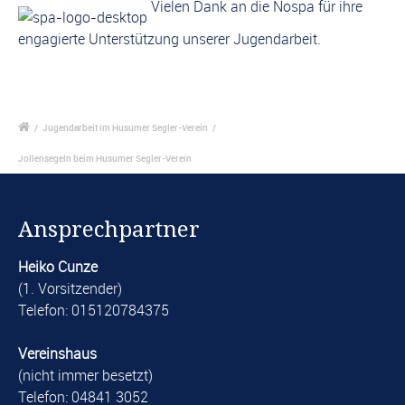
Vielen Dank an die Nospa für ihre
engagierte Unterstützung unserer Jugendarbeit.
/
Jugendarbeit im Husumer Segler-Verein
/
Jollensegeln beim Husumer Segler-Verein
Ansprechpartner
Heiko Cunze
(1. Vorsitzender)
Telefon: 015120784375
Vereinshaus
(nicht immer besetzt)
Telefon: 04841 3052