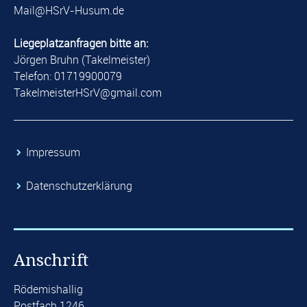
​Mail@HSrV-Husum.de​
Liegeplatzanfragen bitte an:
Jörgen Bruhn (Takelmeister)
Telefon: 01719900079
​TakelmeisterHSrV@gmail.com​
​Impressum
​Datenschutzerklärung
Anschrift
Rödemishallig
Postfach 1246