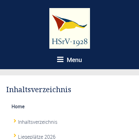
Menu
Inhaltsverzeichnis
Home
Inhaltsverzeichnis
Liegeplätze 2026