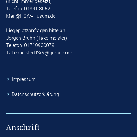
(nicht immer besetzt)
Telefon: 04841 3052
​Mail@HSrV-Husum.de​
Liegeplatzanfragen bitte an:
Jörgen Bruhn (Takelmeister)
Telefon: 01719900079
​TakelmeisterHSrV@gmail.com​
​Impressum
​Datenschutzerklärung
Anschrift