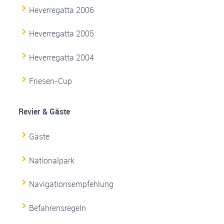
Heverregatta 2006
Heverregatta 2005
Heverregatta 2004
Friesen-Cup
Revier & Gäste
Gäste
Nationalpark
Navigationsempfehlung
Befahrensregeln