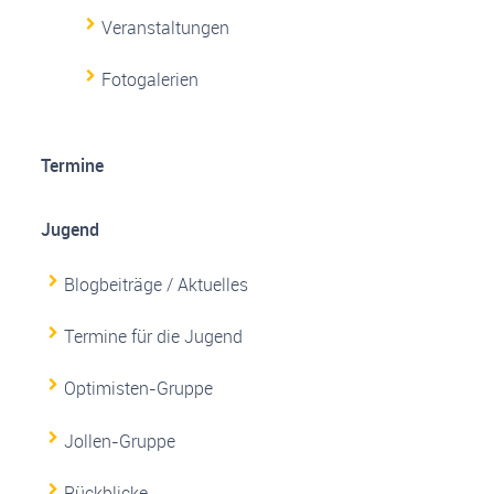
Veranstaltungen
Fotogalerien
Termine
Jugend
Blogbeiträge / Aktuelles
Termine für die Jugend
Optimisten-Gruppe
Jollen-Gruppe
Rückblicke