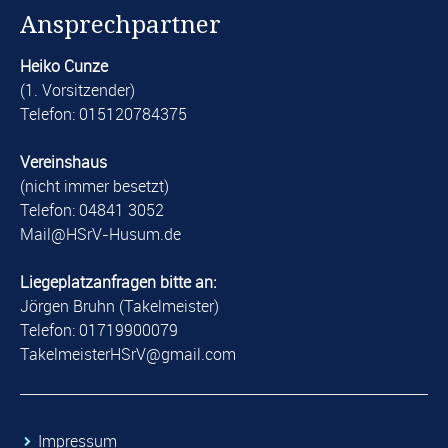
Ansprechpartner
Heiko Cunze
(1. Vorsitzender)
Telefon: 015120784375
Vereinshaus
(nicht immer besetzt)
Telefon: 04841 3052
​Mail@HSrV-Husum.de​
Liegeplatzanfragen bitte an:
Jörgen Bruhn (Takelmeister)
Telefon: 01719900079
​TakelmeisterHSrV@gmail.com​
​Impressum