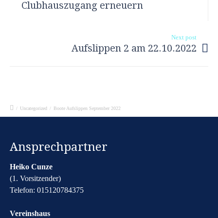
Clubhauszugang erneuern
Next post
Aufslippen 2 am 22.10.2022
/
Uncategorized
/
Boote Aufslippen September 2022
Ansprechpartner
Heiko Cunze
(1. Vorsitzender)
Telefon: 015120784375
Vereinshaus