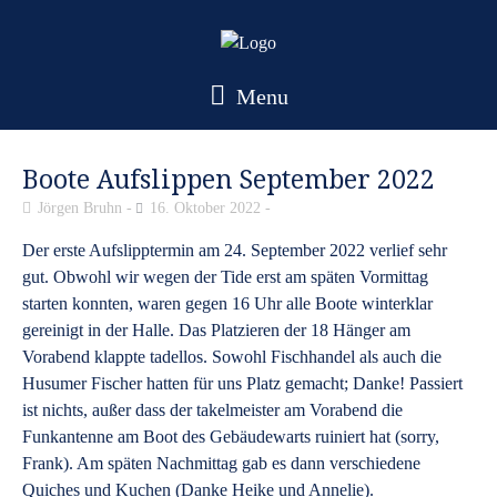
Menu
Boote Aufslippen September 2022
Jörgen Bruhn
16. Oktober 2022
Der erste Aufslipptermin am 24. September 2022 verlief sehr
gut. Obwohl wir wegen der Tide erst am späten Vormittag
starten konnten, waren gegen 16 Uhr alle Boote winterklar
gereinigt in der Halle. Das Platzieren der 18 Hänger am
Vorabend klappte tadellos. Sowohl Fischhandel als auch die
Husumer Fischer hatten für uns Platz gemacht; Danke! Passiert
ist nichts, außer dass der takelmeister am Vorabend die
Funkantenne am Boot des Gebäudewarts ruiniert hat (sorry,
Frank). Am späten Nachmittag gab es dann verschiedene
Quiches und Kuchen (Danke Heike und Annelie).