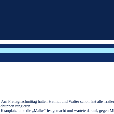
Am Freitagnachmittag hatten Helmut und Walter schon fast alle Traile
Schuppen rangieren.
anplatz hatte die „Maike“ festgemacht und wartete darauf, gegen Mit