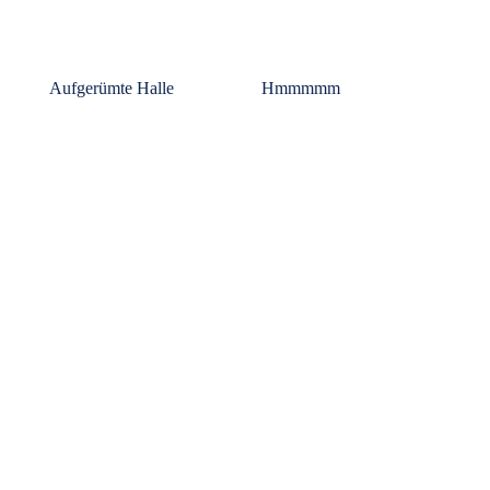
Aufgerümte Halle
Hmmmmm