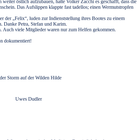
eiter östlich aufzubauen, hatte Volker Zacchi es geschafft, dass die
chein. Das Aufslippen klappte fast tadellos; einen Wermutstropfen
der „Felix“, luden zur Indienststellung ihres Bootes zu einem
n. Danke Petra, Stefan und Karim.
ren. Auch viele Mitglieder waren nur zum Helfen gekommen.
ön dokumentiert!
r Storm auf der Wilden Hilde
Uwes Dudler