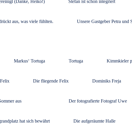
reinigt (Danke, Heiko!)
Stefan ist schon integriert
drückt aus, was viele fühlten.
Unsere Gastgeber Petra und 
Markus‘ Tortuga
Tortuga
Kimmkieler pa
 Felix
Die fliegende Felix
Dominiks Freja
 Sommer aus
Der fotografierte Fotograf Uwe
grandplatz hat sich bewährt
Die aufgeräumte Halle