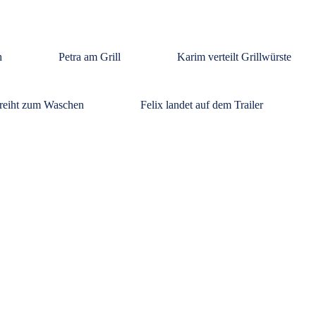
h
Petra am Grill
Karim verteilt Grillwürste
reiht zum Waschen
Felix landet auf dem Trailer