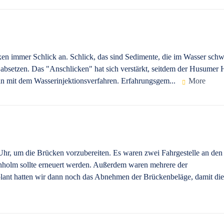
oxen immer Schlick an. Schlick, das sind Sedimente, die im Wasser sch
absetzen. Das "Anschlicken" hat sich verstärkt, seitdem der Husumer 
man mit dem Wasserinjektionsverfahren. Erfahrungsgem...
More
hr, um die Brücken vorzubereiten. Es waren zwei Fahrgestelle an den
nholm sollte erneuert werden. Außerdem waren mehrere der
ant hatten wir dann noch das Abnehmen der Brückenbeläge, damit die