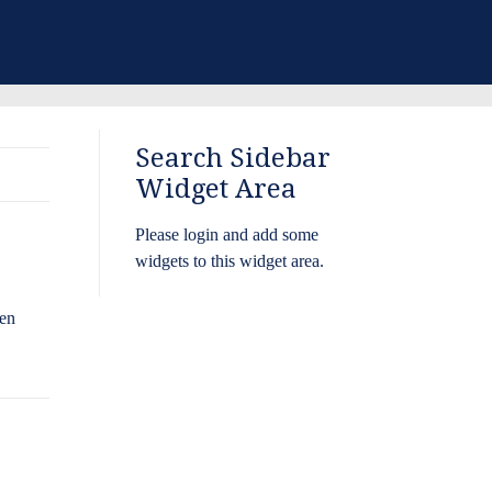
Search Sidebar
Widget Area
Please login and add some
widgets to this widget area.
sen