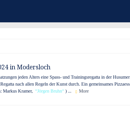
024 in Modersloch
tzungen jeden Alters eine Spass- und Trainingsregatta in der Husumer
e Regatta nach allen Regeln der Kunst durch. Ein gemeinsames Pizzaes
os: Markus Kramer,
Jörgen Bruhn
) ...
More