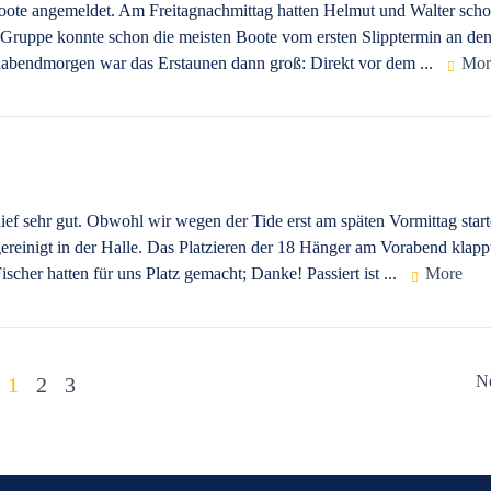
oote angemeldet. Am Freitagnachmittag hatten Helmut und Walter scho
te Gruppe konnte schon die meisten Boote vom ersten Slipptermin an de
abendmorgen war das Erstaunen dann groß: Direkt vor dem ...
Mor
ief sehr gut. Obwohl wir wegen der Tide erst am späten Vormittag star
ereinigt in der Halle. Das Platzieren der 18 Hänger am Vorabend klapp
cher hatten für uns Platz gemacht; Danke! Passiert ist ...
More
N
1
2
3