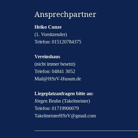
Ansprechpartner
Heiko Cunze
(1. Vorsitzender)
Telefon: 015120784375
Vereinshaus
(nicht immer besetzt)
Telefon: 04841 3052
​Mail@HSrV-Husum.de​
Liegeplatzanfragen bitte an:
Jörgen Bruhn (Takelmeister)
Telefon: 01719900079
​TakelmeisterHSrV@gmail.com​