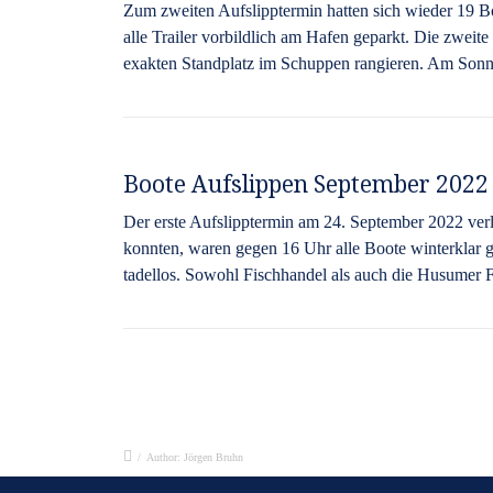
Zum zweiten Aufslipptermin hatten sich wieder 19 B
alle Trailer vorbildlich am Hafen geparkt. Die zwei
exakten Standplatz im Schuppen rangieren. Am Sonn
Boote Aufslippen September 2022
Der erste Aufslipptermin am 24. September 2022 verl
konnten, waren gegen 16 Uhr alle Boote winterklar g
tadellos. Sowohl Fischhandel als auch die Husumer Fis
/
Author: Jörgen Bruhn