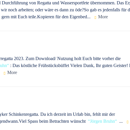
nd Durchführung von Regatta und Wassersportfete übernommen. Das Er
wir noch arbeiten; oder wäre es dann zu öde?So gab es jedenfalls für 
h gern mit Euch teile.Kopieren für den Eigenbed...
More
regatta 2023. Zum Download/ Nutzung holt Euch bitte vorher die
ruhn
: Das köstliche Frühstücksbüffet Vielen Dank, Ihr guten Geister!
.
More
yker Schinkenregatta. Da ich derzeit im Urlab bin, fehlt mir der
rgendwann.Viel Spass beim Betrachten wünscht
Jörgen Bruhn
...