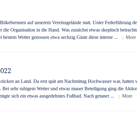
 Biikebrennen auf unserem Vereinsgelände statt. Unter Federführung de
 die Organisation in die Hand. Was zunächst etwas skeptisch betrachte
 bestem Wetter genossen etwa sechzig Gäste diese interne ...
More
2022
rücken an Land. Da erst spät am Nachmittag Hochwasser war, hatten 
. Bei sehr ruhigem Wetter und etwas mauer Beteiligung ging die Aktio
migte sich ein etwas ausgedehntes Fußbad. Nach getaner ...
More