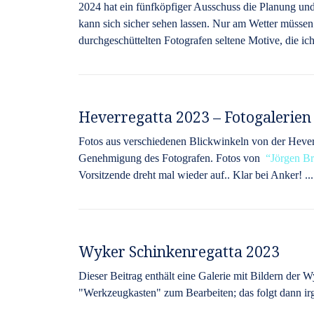
2024 hat ein fünfköpfiger Ausschuss die Planung u
kann sich sicher sehen lassen. Nur am Wetter müssen 
durchgeschüttelten Fotografen seltene Motive, die ic
Heverregatta 2023 – Fotogalerien
Fotos aus verschiedenen Blickwinkeln von der Hever
Genehmigung des Fotografen. Fotos von
Jörgen B
Vorsitzende dreht mal wieder auf.. Klar bei Anker! ..
Wyker Schinkenregatta 2023
Dieser Beitrag enthält eine Galerie mit Bildern der W
"Werkzeugkasten" zum Bearbeiten; das folgt dann i