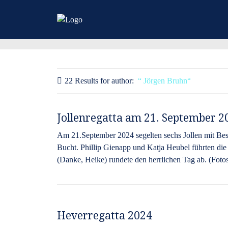
22 Results for
author:
Jörgen Bruhn
Jollenregatta am 21. September 2
Am 21.September 2024 segelten sechs Jollen mit Besa
Bucht. Phillip Gienapp und Katja Heubel führten di
(Danke, Heike) rundete den herrlichen Tag ab. (Fot
Heverregatta 2024