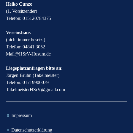
Heiko Cunze
(1. Vorsitzender)
Telefon: 015120784375
Vereinshaus
(nicht immer besetzt)
Telefon: 04841 3052
​Mail@HSrV-Husum.de​
Liegeplatzanfragen bitte an:
Jörgen Bruhn (Takelmeister)
Telefon: 01719900079
​TakelmeisterHSrV@gmail.com​
​Impressum
​Datenschutzerklärung