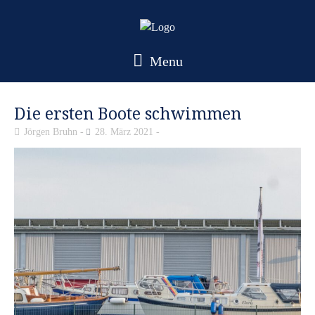
Menu
Die ersten Boote schwimmen
Jörgen Bruhn
28. März 2021