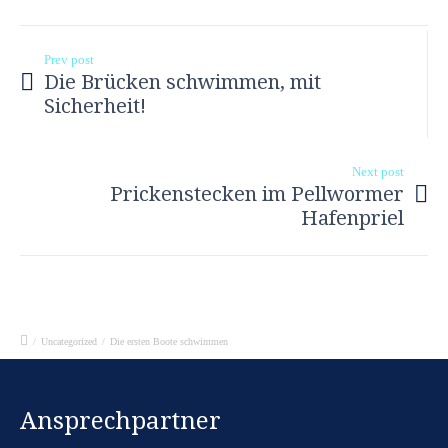
Prev post
Die Brücken schwimmen, mit
Sicherheit!
Next post
Prickenstecken im Pellwormer
Hafenpriel
/
Uncategorized
/
Die ersten Boote schwimmen
Ansprechpartner