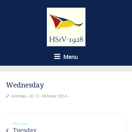
Menu
Wednesday
Andreas
17. Oktober 2014
Prev post
Tuesday