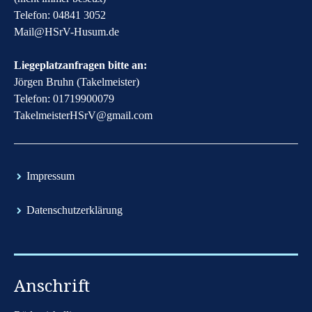
Telefon: 04841 3052
​Mail@HSrV-Husum.de​
Liegeplatzanfragen bitte an:
Jörgen Bruhn (Takelmeister)
Telefon: 01719900079
​TakelmeisterHSrV@gmail.com​
​Impressum
​Datenschutzerklärung
Anschrift