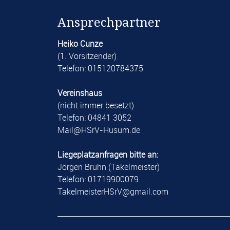
Ansprechpartner
Heiko Cunze
(1. Vorsitzender)
Telefon: 015120784375
Vereinshaus
(nicht immer besetzt)
Telefon: 04841 3052
​Mail@HSrV-Husum.de​
Liegeplatzanfragen bitte an:
Jörgen Bruhn (Takelmeister)
Telefon: 01719900079
​TakelmeisterHSrV@gmail.com​