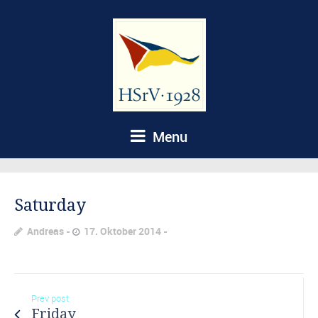
Menu
Saturday
Andreas
17. Oktober 2014
Prev post
Friday