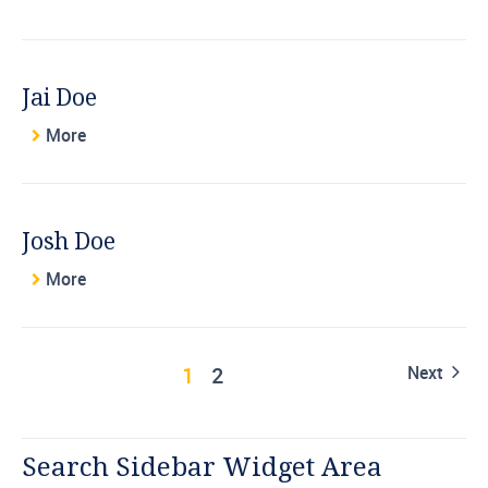
Jai Doe
More
Josh Doe
More
1
2
Next
Search Sidebar Widget Area