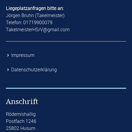
Liegeplatzanfragen bitte an:
Jörgen Bruhn (Takelmeister)
Telefon: 01719900079
​TakelmeisterHSrV@gmail.com​
​Impressum
​Datenschutzerklärung
Anschrift
Rödemishallig
Postfach 1246
25802 Husum