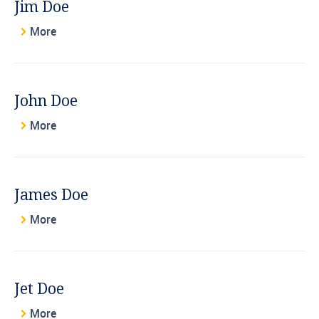
Jim Doe
More
John Doe
More
James Doe
More
Jet Doe
More