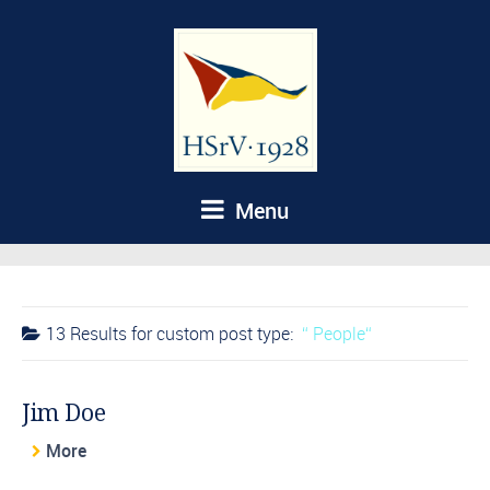
Menu
13 Results for
custom post type:
People
Jim Doe
More