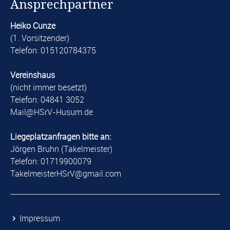
Ansprechpartner
Heiko Cunze
(1. Vorsitzender)
Telefon: 015120784375
Vereinshaus
(nicht immer besetzt)
Telefon: 04841 3052
​Mail@HSrV-Husum.de​
Liegeplatzanfragen bitte an:
Jörgen Bruhn (Takelmeister)
Telefon: 01719900079
​TakelmeisterHSrV@gmail.com​
​Impressum