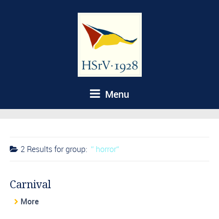
Menu
2 Results for
group:
horror
Carnival
More