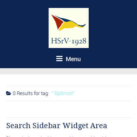
Menu
0 Results for
tag:
Optimist
Search Sidebar Widget Area