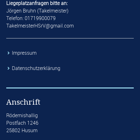
Liegeplatzanfragen bitte an:
Jörgen Bruhn (Takelmeister)
Telefon: 01719900079
​TakelmeisterHSrV@gmail.com​
​Impressum
​Datenschutzerklärung
Anschrift
Rödemishallig
Postfach 1246
25802 Husum