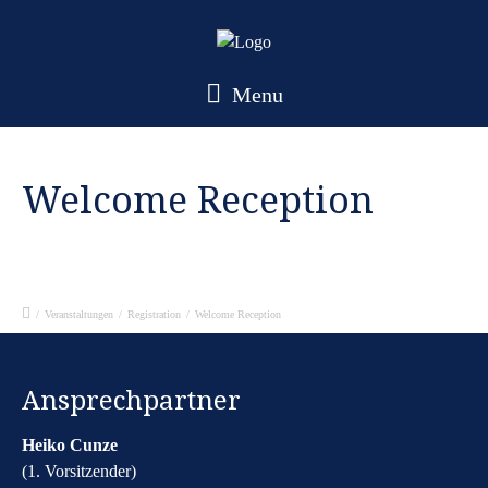
Menu
Welcome Reception
/
Veranstaltungen
/
Registration
/
Welcome Reception
Ansprechpartner
Heiko Cunze
(1. Vorsitzender)