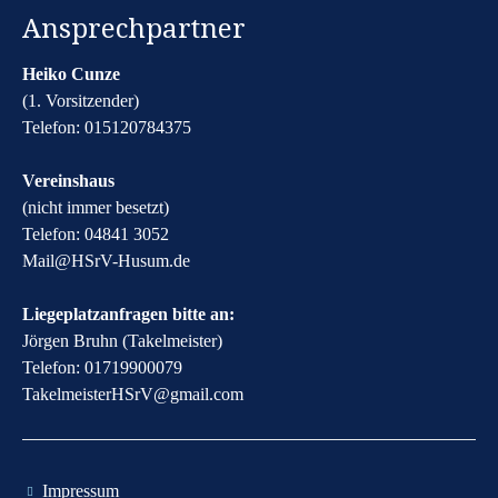
Ansprechpartner
Heiko Cunze
(1. Vorsitzender)
Telefon: 015120784375
Vereinshaus
(nicht immer besetzt)
Telefon: 04841 3052
​Mail@HSrV-Husum.de​
Liegeplatzanfragen bitte an:
Jörgen Bruhn (Takelmeister)
Telefon: 01719900079
​TakelmeisterHSrV@gmail.com​
​Impressum