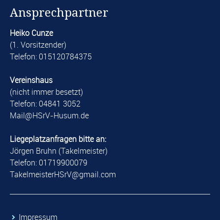
Ansprechpartner
Heiko Cunze
(1. Vorsitzender)
Telefon: 015120784375
Vereinshaus
(nicht immer besetzt)
Telefon: 04841 3052
​Mail@HSrV-Husum.de​
Liegeplatzanfragen bitte an:
Jörgen Bruhn (Takelmeister)
Telefon: 01719900079
​TakelmeisterHSrV@gmail.com​
​Impressum