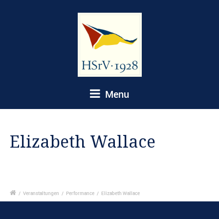
Menu
Elizabeth Wallace
/
Veranstaltungen
/
Performance
/
Elizabeth Wallace